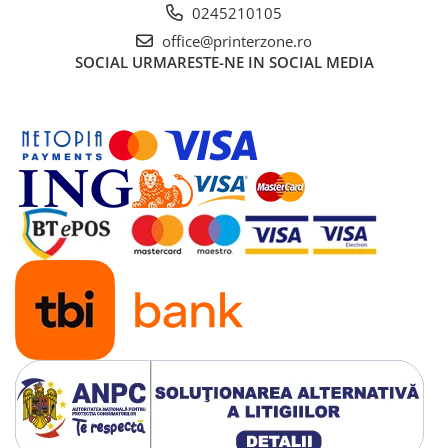
0245210105
office@printerzone.ro
SOCIAL
URMARESTE-NE IN SOCIAL MEDIA