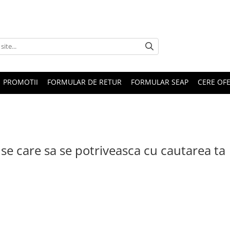
PROMOTII
FORMULAR DE RETUR
FORMULAR SEAP
CERE OF
se care sa se potriveasca cu cautarea ta