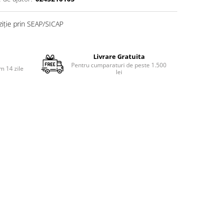
ziție prin SEAP/SICAP
Livrare Gratuita
Pentru cumparaturi de peste 1.500
m 14 zile
lei