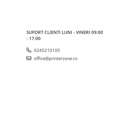
SUPORT CLIENTI
LUNI - VINERI 09:00
- 17:00
0245210105
office@printerzone.ro