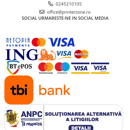
0245210105
office@printerzone.ro
SOCIAL
URMARESTE-NE IN SOCIAL MEDIA