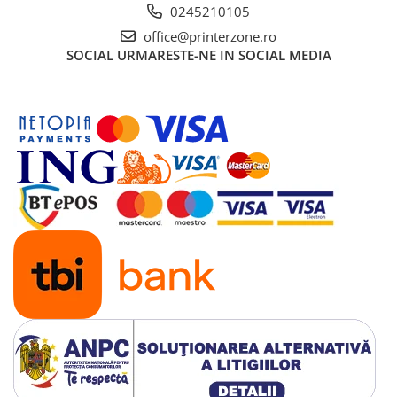
0245210105
office@printerzone.ro
SOCIAL
URMARESTE-NE IN SOCIAL MEDIA