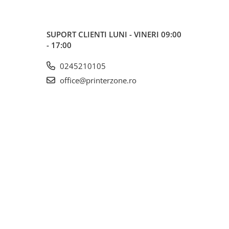
SUPORT CLIENTI
LUNI - VINERI 09:00
- 17:00
0245210105
office@printerzone.ro