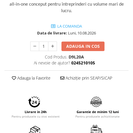
all-in-one conceput pentru întreprinderi cu volume mari de
lucru.
LA COMANDA
Data de livrare:
Luni, 10.08.2026
ADAUGA IN COS
Cod Produs:
D9L20A
Ai nevoie de ajutor?
0245210105
Adauga la Favorite
Achiziție prin SEAP/SICAP
Livrare in 24h
Garantie de minim 12 luni
Pentru produsele cu stoc existent
Pentru produsele achizitionate