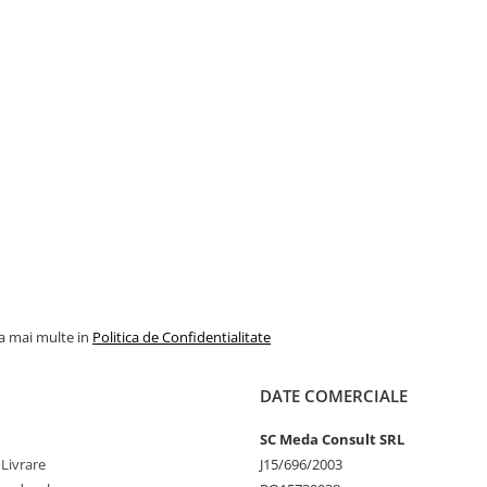
la mai multe in
Politica de Confidentialitate
DATE COMERCIALE
SC Meda Consult SRL
 Livrare
J15/696/2003