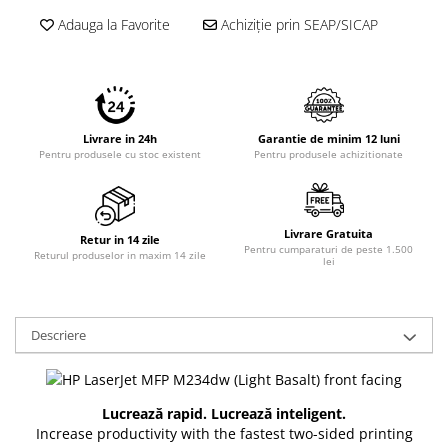
Adauga la Favorite
Achiziție prin SEAP/SICAP
Livrare in 24h
Garantie de minim 12 luni
Pentru produsele cu stoc existent
Pentru produsele achizitionate
Livrare Gratuita
Retur in 14 zile
Pentru cumparaturi de peste 1.500
Returul produselor in maxim 14 zile
lei
Descriere
Lucrează rapid. Lucrează inteligent.
Increase productivity with the fastest two-sided printing