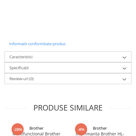
Informatii conformitate produs
Caracteristici
Specificații
Review-uri
(0)
PRODUSE SIMILARE
Brother
Brother
-28%
-8%
Multifunctional Brother
Imprimanta Brother HL-