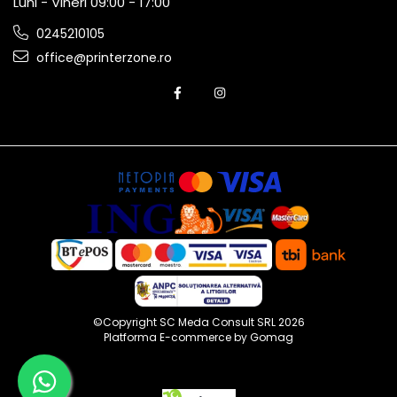
Luni - Vineri 09:00 - 17:00
0245210105
office@printerzone.ro
©Copyright SC Meda Consult SRL 2026
Platforma E-commerce by Gomag