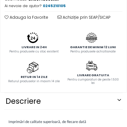
Ai nevoie de ajutor?
0245210105
Adauga la Favorite
Achiziție prin SEAP/SICAP
LIVRARE IN 24H
GARANTIE DE MINIM 12 LUNI
Pentru produsele cu stoc existent
Pentru produsele achizitionate
LIVRARE GRATUITA
RETUR IN 14 ZILE
Pentru cumparaturi de peste 1.500
Returul produselor in maxim 14 zile
lei
Descriere
Imprimări de calitate superioară, de fiecare dată