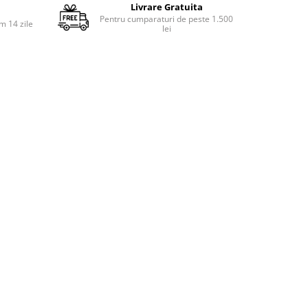
Livrare Gratuita
Pentru cumparaturi de peste 1.500
m 14 zile
lei