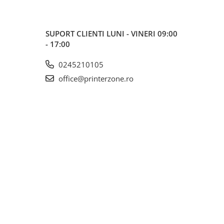
SUPORT CLIENTI
LUNI - VINERI 09:00
- 17:00
0245210105
office@printerzone.ro