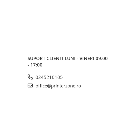
SUPORT CLIENTI
LUNI - VINERI 09:00
- 17:00
0245210105
office@printerzone.ro